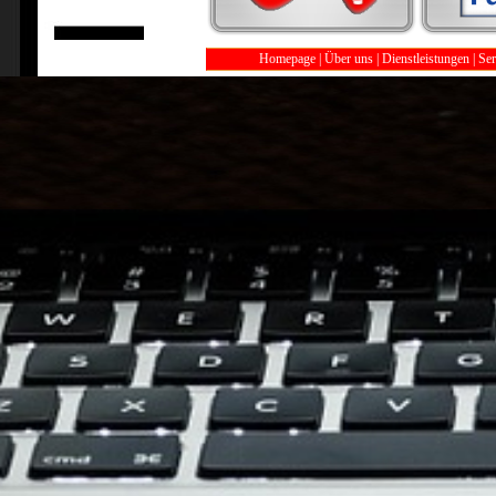
Homepage
|
Über uns
|
Dienstleistungen
|
Ser